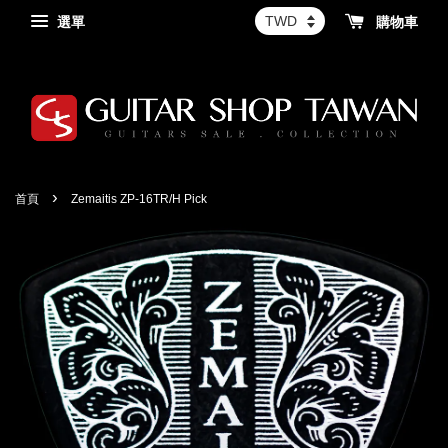
選單
購物車
›
首頁
Zemaitis ZP-16TR/H Pick