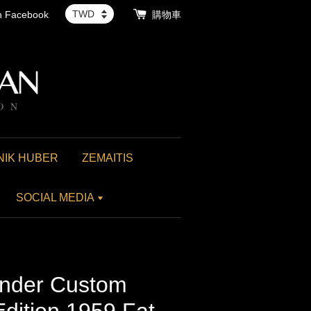
th Facebook
購物車
NIK HUBER
ZEMAITIS
SOCIAL MEDIA
er Custom