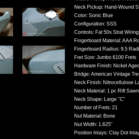
Neck Pickup: Hand-Wound St
Color: Sonic Blue
Configuration: SSS
Controls: Fat 50s Strat Wiring
Fingerboard Material: AAA 
Fingerboard Radius: 9.5 Rad
Fret Size: Jumbo 6100 Frets
Hardware Finish: Nickel Age
Bridge: American Vintage Tre
Neck Finish: Nitrocellulose 
Neck Material: 1 pc Rift Saw
Neck Shape: Large "C"
Number of Frets: 21
Nut Material: Bone
Nut Width: 1.625"
Position Inlays: Clay Dot Inla