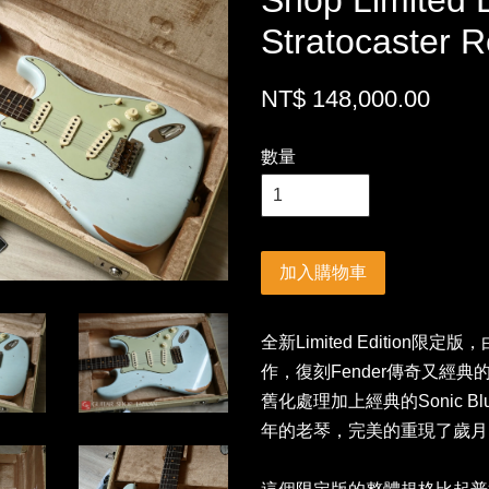
Shop Limited E
Stratocaster R
NT$ 148,000.00
數量
加入購物車
全新Limited Edition限定版
作，復刻Fender傳奇又經典的195
舊化處理加上經典的Sonic 
年的老琴，完美的重現了歲月