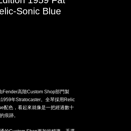
dition 1959 Fat
elic-Sonic Blue
，由Fender高階Custom Shop部門製
9年Stratocaster。全琴採用Relic
Blue配色，看起來就像是一把經過數十
的痕跡。