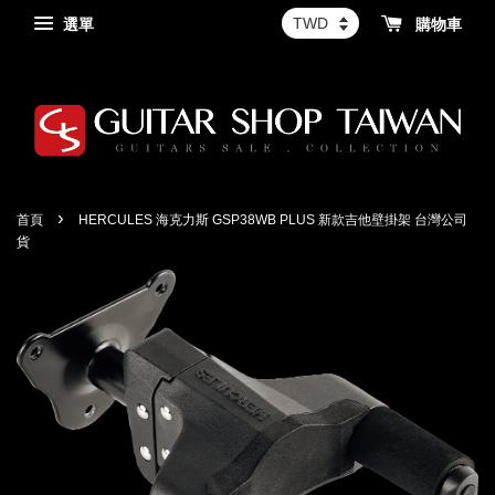
選單
購物車
›
首頁
HERCULES 海克力斯 GSP38WB PLUS 新款吉他壁掛架 台灣公司
貨