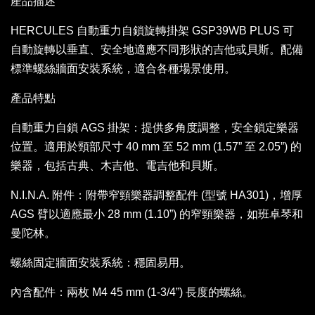
產品描述
HERCULES 自動重力自鎖旋轉掛架 GSP39WB PLUS 可
自動旋轉以垂直、安全地適應不同形狀的吉他或貝斯。配備
標準螺絲牆面安裝系統，適合各種場景使用。
產品特點
自動重力自鎖 AGS 掛架：提供多角度調整，安全鎖定樂器
位置。適用於頸部尺寸 40 mm 至 52 mm (1.57” 至 2.05”) 的
樂器，包括古典、木吉他、電吉他和貝斯。
N.I.N.A. 附件：附帶窄頸樂器調整配件 (型號 HA301)，增厚
AGS 臂以適應最小 28 mm (1.10”) 的窄頸樂器，如班卓琴和
曼陀林。
螺絲固定牆面安裝系統：穩固易用。
內含配件：兩枚 M4 45 mm (1-3/4”) 長度的螺絲。