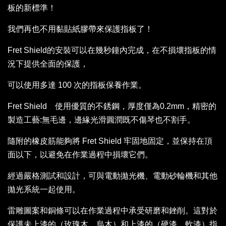
板的新標準！
我們再也不用黏貼紙膠帶來保護指板了！
Fret Shield的安裝可以在幾秒鐘內完成，在不損壞指板的情
況下提供全面的保護，
可以使用多達 100 次的指板保養作業。
Fret Shield 使用優質的不銹鋼，厚度僅為0.2mm，精密的
製造工藝:無毛邊，邊緣光滑圓潤既不傷琴也不割手。
隨附的橡皮筋能夠將 Fret Shield 牢固地固定，並保持在頂
面以下，以避免在作業過程中損壞它們。
經過嚴格測試和設計，可與電動拋光機、電動砂輪機和其他
拋光系統一起使用。
雷雕圖案和銅條可以在作業過程中承受研磨和銼削。這對於
保護未上漆的（玫瑰木、烏木）和上漆的（硬漆、軟漆）指