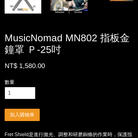
MusicNomad MN802 指板金
鐘罩 Ｐ-25吋
NT$ 1,580.00
數量
加入購物車
Fret Shield是進行拋光、調整和研磨銅條的作業時，保護指