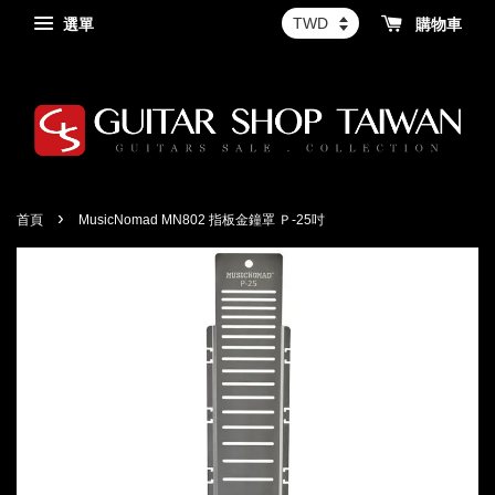
選單
購物車
›
首頁
MusicNomad MN802 指板金鐘罩 Ｐ-25吋