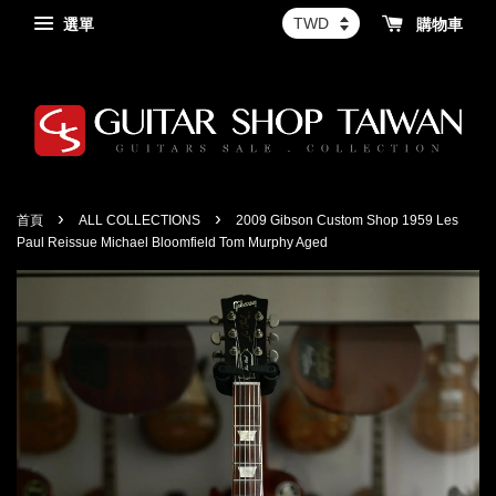
選單
購物車
›
›
首頁
ALL COLLECTIONS
2009 Gibson Custom Shop 1959 Les
Paul Reissue Michael Bloomfield Tom Murphy Aged