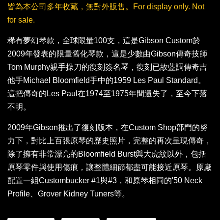
皆為本公司多年收藏，無對外販售。For display only. Not
for sale.
稀有夢幻琴款，全球限量100支，這是Gibson Custom於
2009年發表的限量舊化琴款，這是少數由Gibson傳奇技師
Tom Murphy親手操刀的復刻簽名琴，復刻已故藍調傳奇吉
他手Michael Bloomfield手中的1959 Les Paul Standard。
這把傳奇的Les Paul在1974至1975年間遺失了，至今下落
不明。
2009年Gibson推出了復刻版本，在Custom Shop部門的努
力下，對比上百張原琴的歷史照片，完整的再次呈現傳奇，
除了擁有非常漂亮的Bloomfield Burst與大虎紋以外，包括
原琴零件與使用傷痕，讓整體細節都盡可能接近原琴。原廠
配置一組Custombucker #1與#3，和原琴相同的'50 Neck
Profile、Grover Kidney Tuners等。