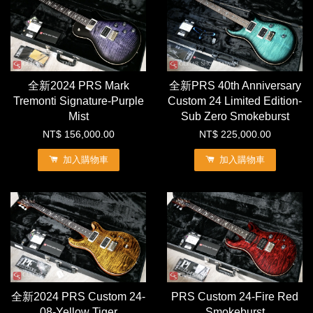
全新2024 PRS Mark
全新PRS 40th Anniversary
Tremonti Signature-Purple
Custom 24 Limited Edition-
Mist
Sub Zero Smokeburst
NT$ 156,000.00
NT$ 225,000.00
加入購物車
加入購物車
全新2024 PRS Custom 24-
PRS Custom 24-Fire Red
08-Yellow Tiger
Smokeburst