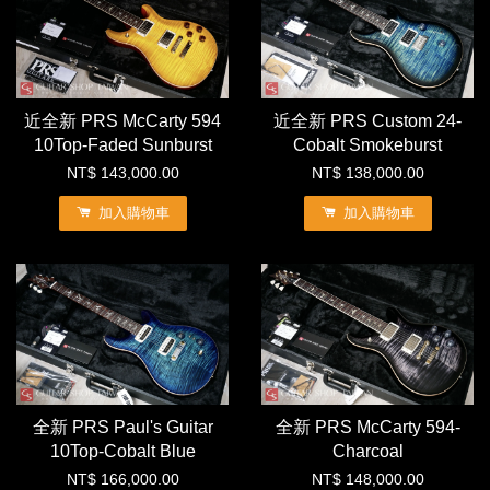
近全新 PRS McCarty 594
近全新 PRS Custom 24-
10Top-Faded Sunburst
Cobalt Smokeburst
NT$ 143,000.00
NT$ 138,000.00
加入購物車
加入購物車
全新 PRS Paul's Guitar
全新 PRS McCarty 594-
10Top-Cobalt Blue
Charcoal
NT$ 166,000.00
NT$ 148,000.00