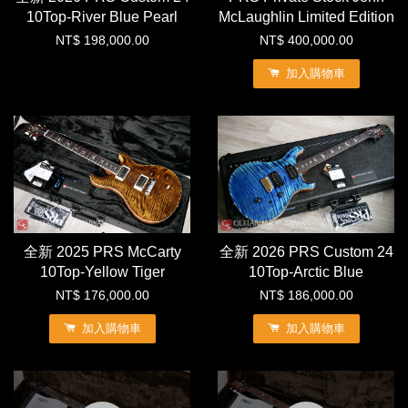
10Top-River Blue Pearl
McLaughlin Limited Edition
NT$ 198,000.00
NT$ 400,000.00
加入購物車
全新 2025 PRS McCarty
全新 2026 PRS Custom 24
10Top-Yellow Tiger
10Top-Arctic Blue
NT$ 176,000.00
NT$ 186,000.00
加入購物車
加入購物車