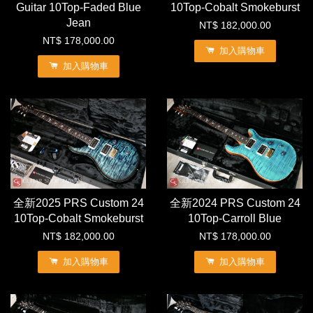
Guitar 10Top-Faded Blue
10Top-Cobalt Smokeburst
Jean
NT$ 182,000.00
NT$ 178,000.00
加入購物車
加入購物車
全新2025 PRS Custom 24
全新2024 PRS Custom 24
10Top-Cobalt Smokeburst
10Top-Carroll Blue
NT$ 182,000.00
NT$ 178,000.00
加入購物車
加入購物車