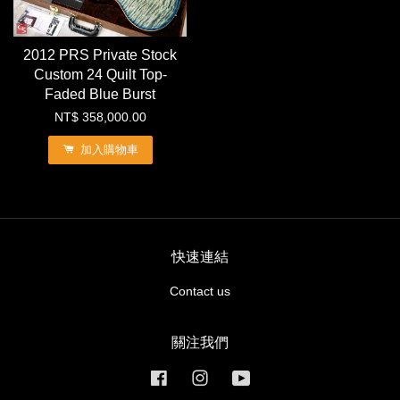
2012 PRS Private Stock
Custom 24 Quilt Top-
Faded Blue Burst
NT$ 358,000.00
加入購物車
快速連結
Contact us
關注我們
Facebook
Instagram
YouTube