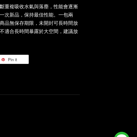
斷重複吸收水氣與落塵，性能會逐漸
一次新品，保持最佳性能。一包兩
商品無保存期限，未開封可長時間放
不適合長時間暴露於大空間，建議放
Pin it