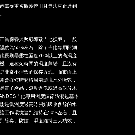
劑需要重複微波使用且無法真正達到
。
正當保養與照顧導致吉他損壞，一般
濕度為50%左右，除了吉他專用防潮
他長期暴露在濕度70%以上的高濕度
機，這種短時間的濕度劇變，且沒有
是非常不理想的保存方式。而市面上
常會在短時間將周圍環境水分吸乾，
是電子產品，濕度過低或過高對於木
ANDES吉他專用濕度調節防潮包基本
功能是當濕度過高時開始吸收多餘的水
讓工作環境達到維持在50%左右，且
到除臭、防鏽、濕度維持三大功效，