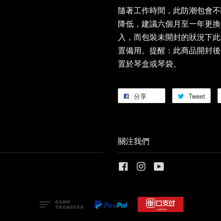
隨著工作時間，此防潮包會不
降低，建議六個月至一年更換
入，而包裝未開封的狀況下此
置備用。提醒：此商品開封後
置於琴盒或琴袋。
分享
Tweet
關注我們
Facebook
Instagram
YouTube