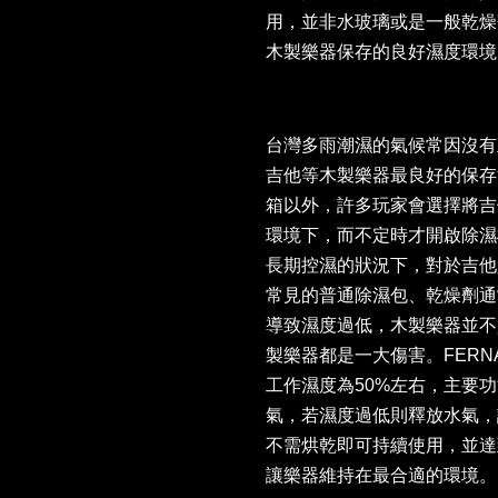
用，並非水玻璃或是一般乾燥
木製樂器保存的良好濕度環境
台灣多雨潮濕的氣候常因沒有
吉他等木製樂器最良好的保存
箱以外，許多玩家會選擇將吉
環境下，而不定時才開啟除濕
長期控濕的狀況下，對於吉他
常見的普通除濕包、乾燥劑通
導致濕度過低，木製樂器並不
製樂器都是一大傷害。FERN
工作濕度為50%左右，主要
氣，若濕度過低則釋放水氣，
不需烘乾即可持續使用，並達
讓樂器維持在最合適的環境。