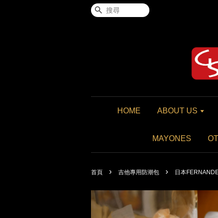
搜尋
HOME
ABOUT US
MAYONES
O
›
›
首頁
吉他專用防潮包
日本FERNAN