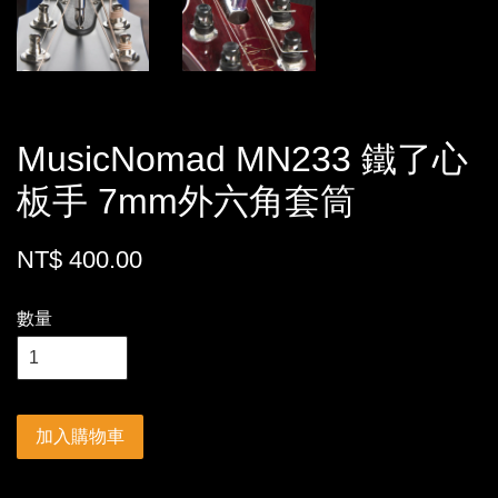
MusicNomad MN233 鐵了心
板手 7mm外六角套筒
NT$ 400.00
數量
加入購物車