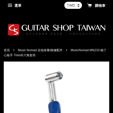
選單
購物車
›
›
首頁
Music Nomad 吉他保養/維修配件
MusicNomad MN233 鐵了
心板手 7mm外六角套筒