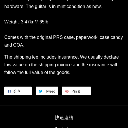
hardware. The guitar is in mint condition as new.
Weight: 3.47kg/7.65lb
Comes with the original PRS case, paperwork, case candy
and COA.
The shipping fee includes insurance. We usually declare
low value on the shipping invoice and the insurance will
follow the full value of the goods.
分享
Tweet
Pin it
快速連結