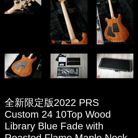
全新限定版2022 PRS
Custom 24 10Top Wood
Library Blue Fade with
Roasted Flame Maple Neck