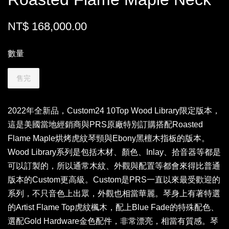
NT$ 168,000.00
數量
售完
2022年全新品，Custom24 10Top Wood Library限定版本，
這是美國當地經銷商與PRS原廠特別訂購搭配Roasted
Flame Maple烘烤虎紋琴頸與Ebony黑檀木指板的版本。
Wood Library系列是包括木材、顏色、Inlay、拾音器等都是
可以訂製的，所以通常木紋、外觀與配置等都會來得比普通
版本的Custom更高級。Custom是PRS一直以來最受歡迎的
系列，不只音色上出眾，外觀也相當華麗。琴身上有著特選
的Artist Flame Top虎紋楓木，配上Blue Fade的特殊配色、
選配Gold Hardware金色配件，非常漂亮，相當有質感。琴