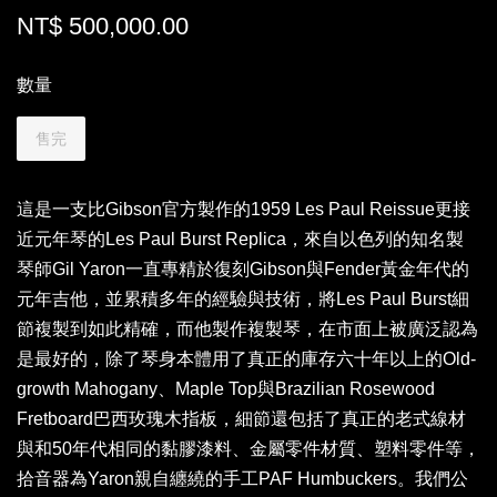
NT$ 500,000.00
數量
售完
這是一支比Gibson官方製作的1959 Les Paul Reissue更接
近元年琴的Les Paul Burst Replica，來自以色列的知名製
琴師Gil Yaron一直專精於復刻Gibson與Fender黃金年代的
元年吉他，並累積多年的經驗與技術，將Les Paul Burst細
節複製到如此精確，而他製作複製琴，在市面上被廣泛認為
是最好的，除了琴身本體用了真正的庫存六十年以上的Old-
growth Mahogany、Maple Top與Brazilian Rosewood
Fretboard巴西玫瑰木指板，細節還包括了真正的老式線材
與和50年代相同的黏膠漆料、金屬零件材質、塑料零件等，
拾音器為Yaron親自纏繞的手工PAF Humbuckers。我們公