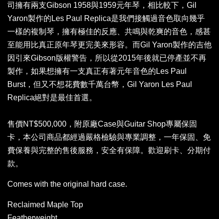
司擁有兩支Gibson 1958與1959元年琴，相比較下，Gil
Yaron製作的Les Paul Replica是我們接觸過音色取向幾乎
一樣的複制琴，擁有極佳的反應、共鳴與乾爽的音色，感甚
至能用比真正原年琴更完美來形容。而Gil Yaron製作的吉他
因引來Gibson版權警告，所以從2015年後就已停產並不再
製作，如果想擁有一支真正有著元年音色的Les Paul
Burst，但又不想花費數千萬台幣，Gil Yaron Les Paul
Replica絕對是最佳首選。
售價NT$500,000，附原廠Case與Guitar Shop專屬保固
卡，本公司商品都經過嚴格檢驗與專業調整，一年保固、免
費保養與完整的售後服務，安全有保障。歡迎刷卡、分期付
款。
Comes with the original hard case.
Reclaimed Maple Top
Featherweight