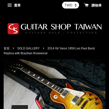
選單
購物車
›
›
首頁
SOLD GALLERY
2014 Gil Yaron 1959 Les Paul Burst
Replica with Brazilian Rosewood