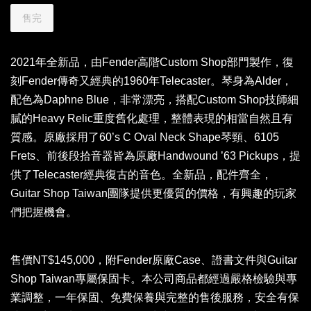
售完
2021年全新品，由Fender高階Custom Shop部門製作，復
刻Fender傳奇又經典的1960年Telecaster。琴身為Alder，
配色為Daphne Blue，非常漂亮，搭配Custom Shop技師細
膩的Heavy Relic重度舊化處理，整體表現的相當自然且有
質感。原廠採用了60’s C Oval Neck Shape琴頸、6105
Frets、前後段拾音器皆為原廠Handwound ’63 Pickups，提
供了Telecaster經典復古的音色。全新品，配件齊全，
Guitar Shop Taiwan團隊提供更優質的價格，有興趣的玩家
們把握機會。
售價NT$145,000，附Fender原廠Case、證書文件與Guitar
Shop Taiwan專屬保固卡。本公司商品都經過嚴格檢驗與專
業調整，一年保固、免費保養與完整的售後服務，安全有保