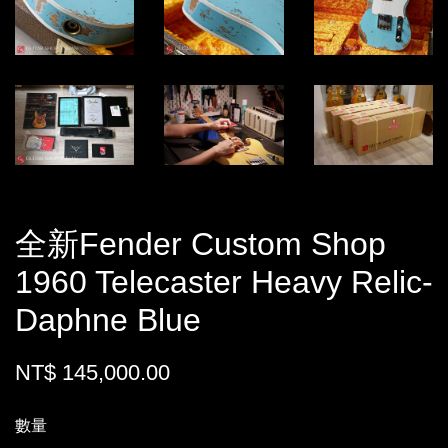
全新Fender Custom Shop
1960 Telecaster Heavy Relic-
Daphne Blue
NT$ 145,000.00
數量