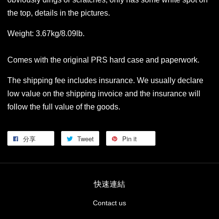
the top, details in the pictures.
Weight: 3.67kg/8.09lb.
Comes with the original PRS hard case and paperwork.
The shipping fee includes insurance. We usually declare
low value on the shipping invoice and the insurance will
follow the full value of the goods.
分享
Tweet
Pin it
快速連結
Contact us