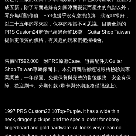
成五新，除了琴面邊緣有如圖漆面變質而產生的白點以外，
琴身無明顯傷痕，Fret也幾乎沒有磨損痕跡，狀況非常好，
以二十五年的琴來說，保存的相當不可思議。目前全新的
PRS Custom24定價已超過台幣16萬，Guitar Shop Taiwan
提供更優質的價格，有興趣的玩家們把握機會。
售價NT$92,000，附PRS原廠Case、證書配件與Guitar
Shop Taiwan專屬保固卡。本公司商品都經過嚴格檢驗與專
業調整，一年保固、免費保養與完整的售後服務，安全有保
障。歡迎刷卡、分期付款 (刷卡與分期服務僅限線上)。
1997 PRS Custom22 10Top-Purple. It has a wide thin
neck, dragon pickups, and the special order for ebony
fingerboard and gold hardware. All looks very clean no
obviously dings or scratches, only has some white spot on