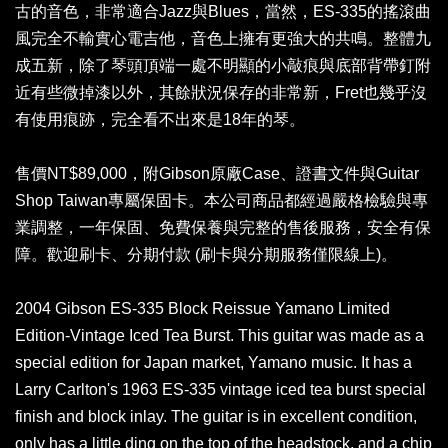
古的音色，非常適合Jazz與Blues，當然，ES-335的搖滾曲
風完全不輸實心電吉他，音色上擁有更強大的共鳴。整體九
成五新，除了琴頭頂端一處不明顯的小敲痕與底部背帶釘附
近有些微掉漆以外，其餘狀況保存的非常新，Fret也幾乎沒
有使用痕跡，完全看不出來是18年的琴。
售價NT$89,000，附Gibson原廠Case、證書文件與Guitar
Shop Taiwan專屬保固卡。本公司商品都經過嚴格檢驗與專
業調整，一年保固、免費保養與完整的售後服務，安全有保
障。歡迎刷卡、分期付款 (刷卡與分期服務僅限線上)。
2004 Gibson ES-335 Block Reissue Yamano Limited
Edition-Vintage Iced Tea Burst. This guitar was made as a
special edition for Japan market, Yamano music. It has a
Larry Carlton's 1963 ES-335 vintage iced tea burst special
finish and block inlay. The guitar is in excellent condition,
only has a little ding on the top of the headstock, and a chip