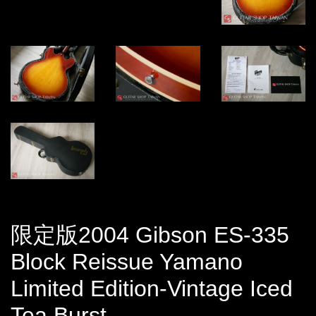
限定版2004 Gibson ES-335
Block Reissue Yamano
Limited Edition-Vintage Iced
Tea Burst