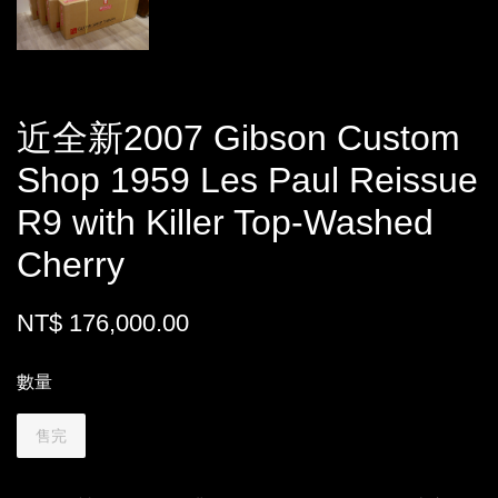
近全新2007 Gibson Custom
Shop 1959 Les Paul Reissue
R9 with Killer Top-Washed
Cherry
NT$ 176,000.00
數量
售完