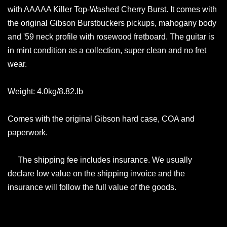
with AAAAA Killer Top-Washed Cherry Burst. It comes with
the original Gibson Burstbuckers pickups, mahogany body
and '59 neck profile with rosewood fretboard. The guitar is
in mint condition as a collection, super clean and no fret
wear.
Weight: 4.0kg/8.82.lb
Comes with the original Gibson hard case, COA and
paperwork.
The shipping fee includes insurance. We usually
declare low value on the shipping invoice and the
insurance will follow the full value of the goods.