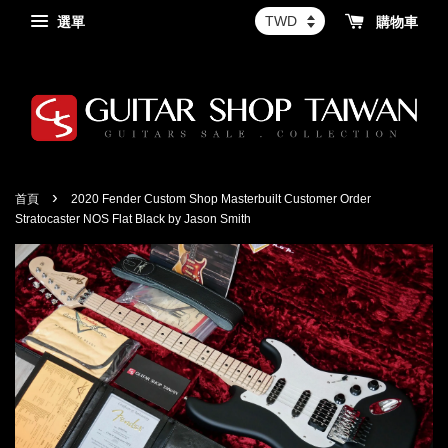
選單
購物車
›
首頁
2020 Fender Custom Shop Masterbuilt Customer Order
Stratocaster NOS Flat Black by Jason Smith