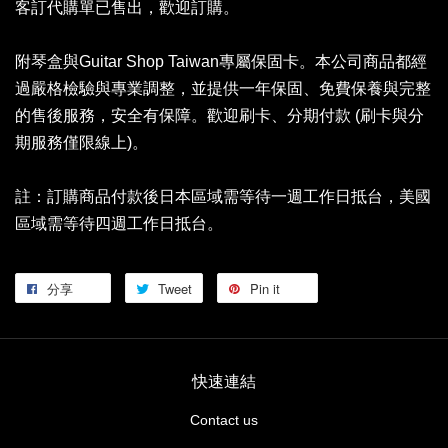
客訂代購單已售出，歡迎訂購。
附琴盒與Guitar Shop Taiwan專屬保固卡。本公司商品都經
過嚴格檢驗與專業調整，並提供一年保固、免費保養與完整
的售後服務，安全有保障。歡迎刷卡、分期付款 (刷卡與分
期服務僅限線上)。
註：訂購商品付款後日本區域需等待一週工作日抵台，美國
區域需等待四週工作日抵台。
分享
Tweet
Pin it
快速連結
Contact us