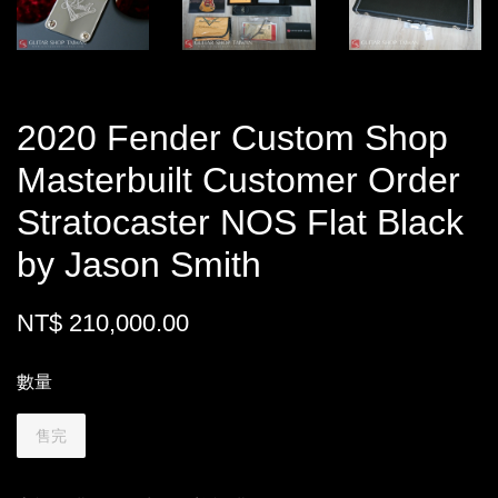
2020 Fender Custom Shop
Masterbuilt Customer Order
Stratocaster NOS Flat Black
by Jason Smith
NT$ 210,000.00
數量
售完