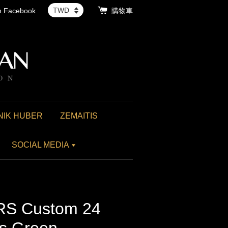
th Facebook
購物車
NIK HUBER
ZEMAITIS
SOCIAL MEDIA
S Custom 24