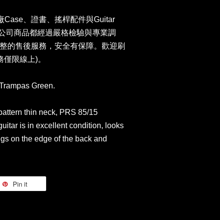
原廠Case、證書、搖桿配件與Guitar
卡。本公司商品都經過嚴格檢驗與專業調
整的售後服務，安全有保障。歡迎刷
務僅限線上)。
Trampas Green.
pattern thin neck, PRS 85/15
itar is in excellent condition, looks
dings on the edge of the back and
Pin it