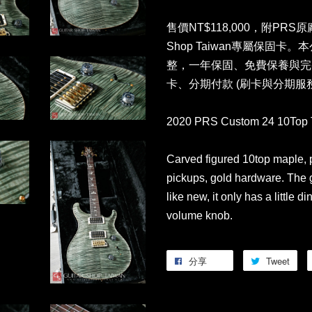
售價NT$118,000，附PRS
Shop Taiwan專屬保固
整，一年保固、免費保養與完
卡、分期付款 (刷卡與分期服
2020 PRS Custom 24 10Top 
Carved figured 10top maple, 
pickups, gold hardware. The gu
like new, it only has a little 
volume knob.
分享
Tweet