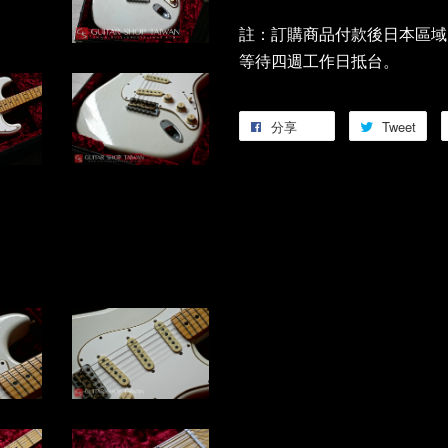
註：訂購商品付款後日本區域
等待四週工作日抵台。
分享
Tweet