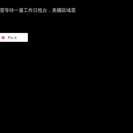
需等待一週工作日抵台，美國區域需
Pin it