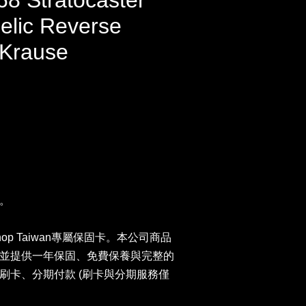
68 Stratocaster
elic Reverse
 Krause
。
hop Taiwan專屬保固卡。本公司商品
並提供一年保固、免費保養與完整的
刷卡、分期付款 (刷卡與分期服務僅