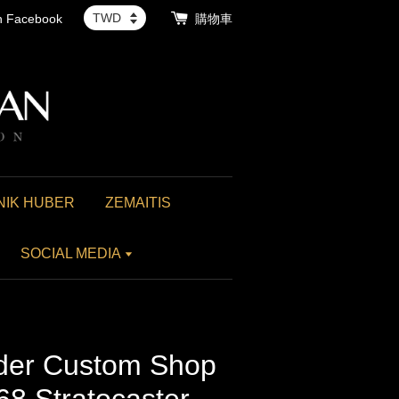
th Facebook
購物車
NIK HUBER
ZEMAITIS
SOCIAL MEDIA
er Custom Shop