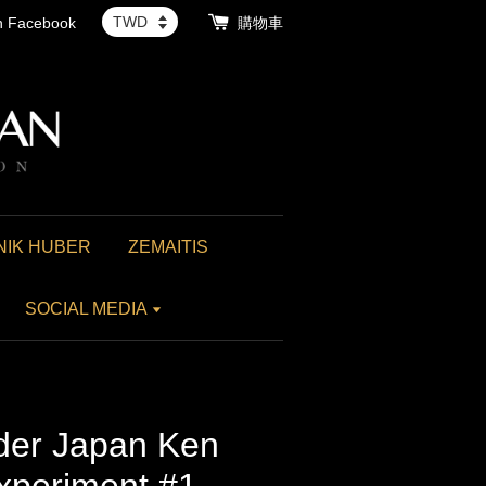
th Facebook
購物車
NIK HUBER
ZEMAITIS
SOCIAL MEDIA
er Japan Ken