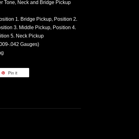
er Tone, Neck and Bridge Pickup
sition 1. Bridge Pickup, Position 2.
ition 3. Middle Pickup, Position 4.
tion 5. Neck Pickup
(.009-.042 Gauges)
ag
Pin it