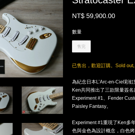
Stratocaster 
NT$ 59,900.00
數量
售完
已售出，歡迎訂購。Sold out, pr
為紀念日本L’Arc-en-Cie
Ken共同推出了三款限量簽名款吉他
Experiment #1、Fender Cu
Paisley Fantasy。
Experiment #1重現了Ken
色與金色為設計概念，白色烤