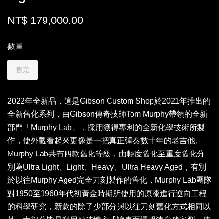
NT$ 179,000.00
數量
售完
2022年全新品，這是Gibson Custom Shop於2021年推出的
全新舊化系列，由Gibson傳奇技師Tom Murphy帶領的全新
部門「Murphy Lab」，採用獲得專利的全新化學技術所製
作，使外觀看起來更像是一把真正彈奏數十年的老吉他。
Murphy Lab共有四款舊化等級，由輕度舊化至重度舊化分
別為Ultra Light、Light、Heavy、Ultra Heavy Aged，有別
於以往Murphy Aged完全刀刻製作的舊化，Murphy Lab團隊
對1950至1960年代初黃金時期所使用的原漆進行逆向工程
的科學研究，新款的除了少部分與以往刀刻舊化方式相同以