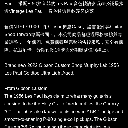
Paul，搭配P-90拾音器的Les Paul音色被許多玩家公認最接
近Vintage Les Paul，音色通透且乾淨又俐落。
售價NT$179,000，附Gibson原廠Case、證書配件與Guitar
Shop Taiwan專屬保固卡。本公司商品都經過嚴格檢驗與專
業調整，一年保固、免費保養與完整的售後服務，安全有保
障。歡迎刷卡、分期付款(刷卡與分期服務僅限線上)。
Brand new 2022 Gibson Custom Shop Murphy Lab 1956
Les Paul Goldtop Ultra Light Aged.
From Gibson Custom:
The 1956 Les Paul lays claim to what many guitarists
consider to be the Holy Grail of neck profiles: the Chunky
"C". The '56 is also known for its no-wire ABR-1 bridge and
smooth-to-snarling P-90 single-coil pickups. The Gibson
Custom '56 Reissue brings these characteristics to a