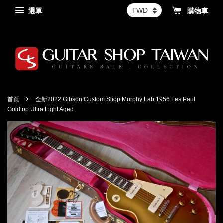
選單
購物車
›
首頁
全新2022 Gibson Custom Shop Murphy Lab 1956 Les Paul
Goldtop Ultra Light Aged