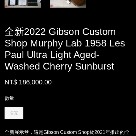
全新2022 Gibson Custom
Shop Murphy Lab 1958 Les
Paul Ultra Light Aged-
Washed Cherry Sunburst
NT$ 186,000.00
數量
售完
全新展示琴，這是Gibson Custom Shop於2021年推出的全