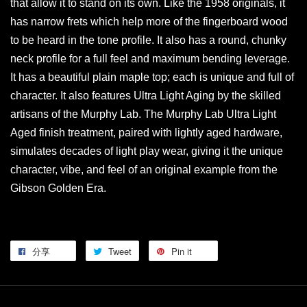
that allow it to stand on its own. Like the 1958 originals, it
has narrow frets which help more of the fingerboard wood
to be heard in the tone profile. It also has a round, chunky
neck profile for a full feel and maximum bending leverage.
It has a beautiful plain maple top; each is unique and full of
character. It also features Ultra Light Aging by the skilled
artisans of the Murphy Lab. The Murphy Lab Ultra Light
Aged finish treatment, paired with lightly aged hardware,
simulates decades of light play wear, giving it the unique
character, vibe, and feel of an original example from the
Gibson Golden Era.
分享
Tweet
Pin it