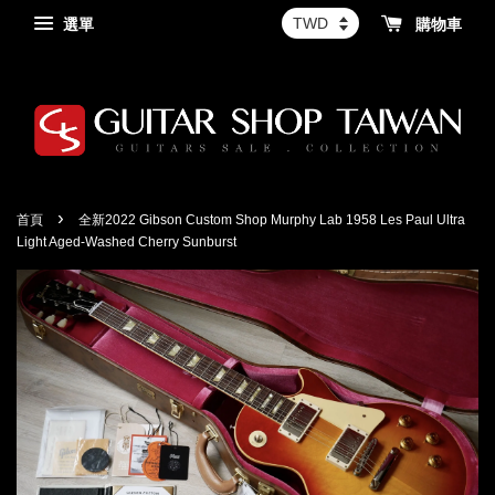
選單
購物車
›
首頁
全新2022 Gibson Custom Shop Murphy Lab 1958 Les Paul Ultra
Light Aged-Washed Cherry Sunburst