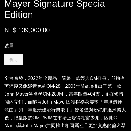
Mayer Signature Special
Edition
NT$ 139,000.00
數量
售完
全台首發，2022年全新品。這是一款經典OM桶身，並擁有
著渾厚又飽滿音色的OM-28。2003年Martin推出了第一款
John Mayer簽名琴OM-28JM ，當年限量404支，並在短時
間內完銷，而隨著John Mayer因獲得格萊美獎「年度最佳
歌曲」與「年度最佳流行男歌手」使名聲與粉絲群逐漸擴大
後，限量版的OM-28JM在市場上變得相當少見，因此C. F.
Martin與John Mayer共同推出相同屬性且更加實惠的簽名琴