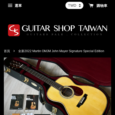
選單
購物車
›
首頁
全新2022 Martin OMJM John Mayer Signature Special Edition