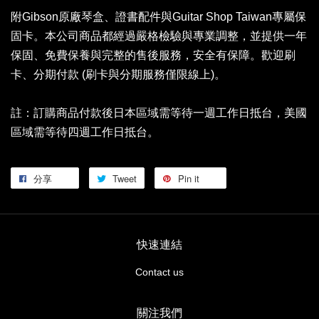
附Gibson原廠琴盒、證書配件與Guitar Shop Taiwan專屬保
固卡。本公司商品都經過嚴格檢驗與專業調整，並提供一年
保固、免費保養與完整的售後服務，安全有保障。歡迎刷
卡、分期付款 (刷卡與分期服務僅限線上)。
註：訂購商品付款後日本區域需等待一週工作日抵台，美國
區域需等待四週工作日抵台。
分享
Tweet
Pin it
快速連結
Contact us
關注我們