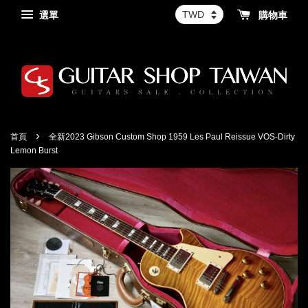
選單
購物車
›
首頁
全新2023 Gibson Custom Shop 1959 Les Paul Reissue VOS-Dirty
Lemon Burst