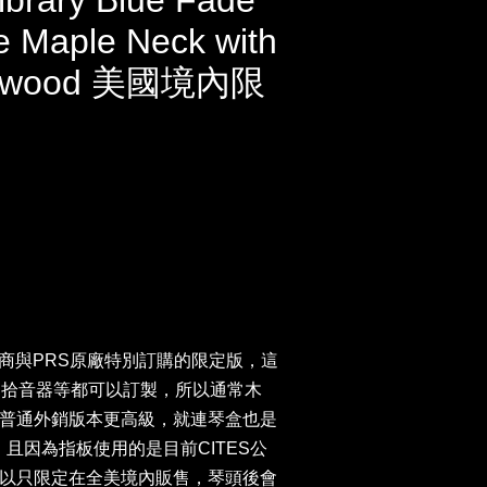
brary Blue Fade
 Maple Neck with
osewood 美國境內限
地經銷商與PRS原廠特別訂購的限定版，這
y、拾音器等都可以訂製，所以通常木
普通外銷版本更高級，就連琴盒也是
 Case，且因為指板使用的是目前CITES公
以只限定在全美境內販售，琴頭後會