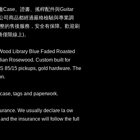
原廠Case、證書、搖桿配件與Guitar
卡。本公司商品都經過嚴格檢驗與專業調
整的售後服務，安全有保障。歡迎刷
務僅限線上)。
ood Library Blue Faded Roasted
lian Rosewood. Custom built for
PRS 85/15 pickups, gold hardware. The
on.
case, tags and paperwork.
surance. We usually declare la ow
and the insurance will follow the full