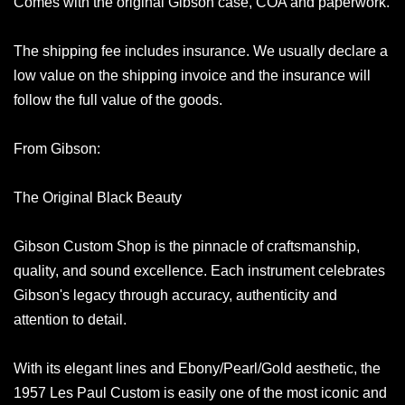
Comes with the original Gibson case, COA and paperwork.
The shipping fee includes insurance. We usually declare a
low value on the shipping invoice and the insurance will
follow the full value of the goods.
From Gibson:
The Original Black Beauty
Gibson Custom Shop is the pinnacle of craftsmanship,
quality, and sound excellence. Each instrument celebrates
Gibson's legacy through accuracy, authenticity and
attention to detail.
With its elegant lines and Ebony/Pearl/Gold aesthetic, the
1957 Les Paul Custom is easily one of the most iconic and