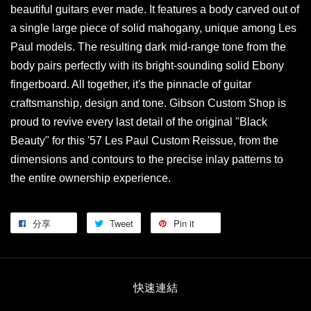
beautiful guitars ever made. It features a body carved out of
a single large piece of solid mahogany, unique among Les
Paul models. The resulting dark mid-range tone from the
body pairs perfectly with its bright-sounding solid Ebony
fingerboard. All together, it's the pinnacle of guitar
craftsmanship, design and tone. Gibson Custom Shop is
proud to revive every last detail of the original "Black
Beauty" for this '57 Les Paul Custom Reissue, from the
dimensions and contours to the precise inlay patterns to
the entire ownership experience.
分享
Tweet
Pin it
快速連結