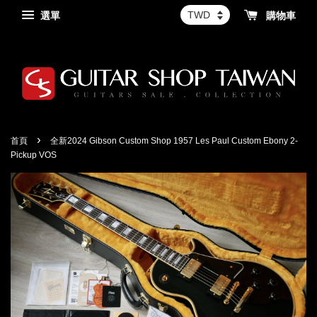
選單
購物車
›
首頁
全新2024 Gibson Custom Shop 1957 Les Paul Custom Ebony 2-
Pickup VOS