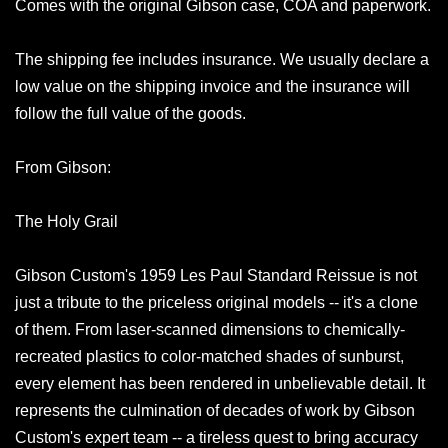
Comes with the original Gibson case, COA and paperwork.
The shipping fee includes insurance. We usually declare a
low value on the shipping invoice and the insurance will
follow the full value of the goods.
From Gibson:
The Holy Grail
Gibson Custom's 1959 Les Paul Standard Reissue is not
just a tribute to the priceless original models -- it's a clone
of them. From laser-scanned dimensions to chemically-
recreated plastics to color-matched shades of sunburst,
every element has been rendered in unbelievable detail. It
represents the culmination of decades of work by Gibson
Custom's expert team -- a tireless quest to bring accuracy