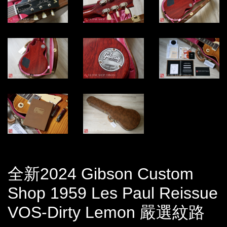
全新2024 Gibson Custom
Shop 1959 Les Paul Reissue
VOS-Dirty Lemon 嚴選紋路