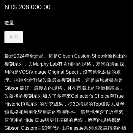
NT$ 208,000.00
數量
售完
最新2024年全新品。這是Gibson Custom Shop全新推出的
復刻系列，與Murphy Lab有著相同的規格，差異在漆面採
用的是VOS(Vintage Original Spec)，沒有舊化裂紋的處
理。採用全新升級改版最高復刻規格，這是被原廠譽為是
Gibson最好、最復古的規格，且在市場上的評價相當高，
改版後的復刻系列加入了多年來Collector's Choice與True
Historic頂規系列的研究成果，從3D掃描的Top弧度以及琴
頸規格和利用化學重建的塑膠料件，當然也包含了近年來一
直使用的Hide Glue與更佳準確的色漆，所有的規格都是
Gibson Custom自90年代推出Reissue系列以來最精準的版