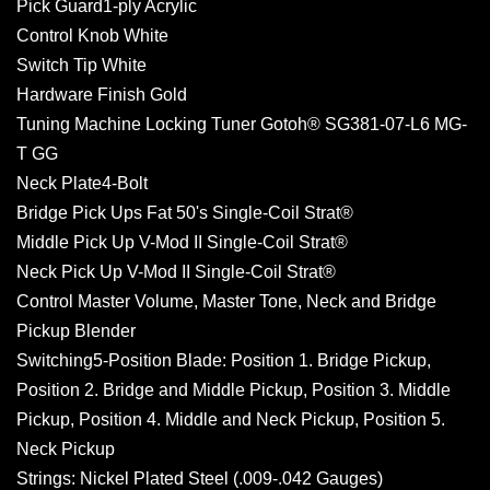
Pick Guard1-ply Acrylic
Control Knob White
Switch Tip White
Hardware Finish Gold
Tuning Machine Locking Tuner Gotoh® SG381-07-L6 MG-
T GG
Neck Plate4-Bolt
Bridge Pick Ups Fat 50's Single-Coil Strat®
Middle Pick Up V-Mod II Single-Coil Strat®
Neck Pick Up V-Mod II Single-Coil Strat®
Control Master Volume, Master Tone, Neck and Bridge
Pickup Blender
Switching5-Position Blade: Position 1. Bridge Pickup,
Position 2. Bridge and Middle Pickup, Position 3. Middle
Pickup, Position 4. Middle and Neck Pickup, Position 5.
Neck Pickup
Strings: Nickel Plated Steel (.009-.042 Gauges)