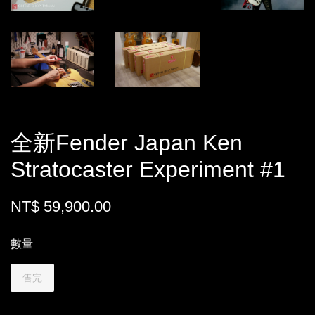
全新Fender Japan Ken
Stratocaster Experiment #1
NT$ 59,900.00
數量
售完