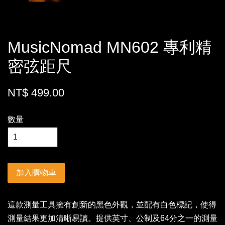
MusicNomad MN602 專利精
密弦距尺
NT$ 499.00
數量
加入購物車
這款測量工具擁有創新的黑色外觀，並配有白色標記，使得
測量結果更加清晰易讀。提供英寸、公制及64分之一的測量