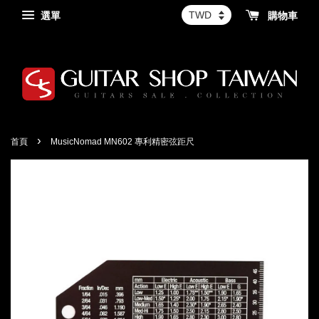
選單
購物車
›
首頁
MusicNomad MN602 專利精密弦距尺