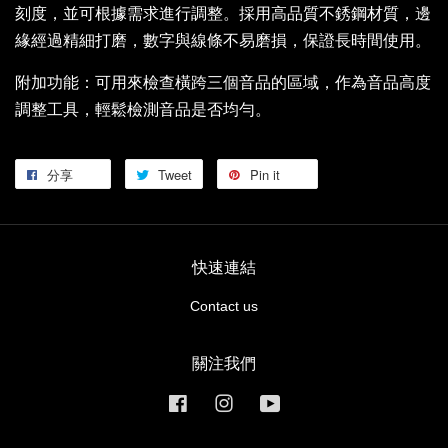
刻度，並可根據需求進行調整。採用高品質不銹鋼材質，邊
緣經過精細打磨，數字與線條不易磨損，保證長時間使用。
附加功能：可用來檢查橫跨三個音品的區域，作為音品高度
調整工具，輕鬆檢測音品是否均勻。
分享
Tweet
Pin it
快速連結
Contact us
關注我們
Facebook
Instagram
YouTube