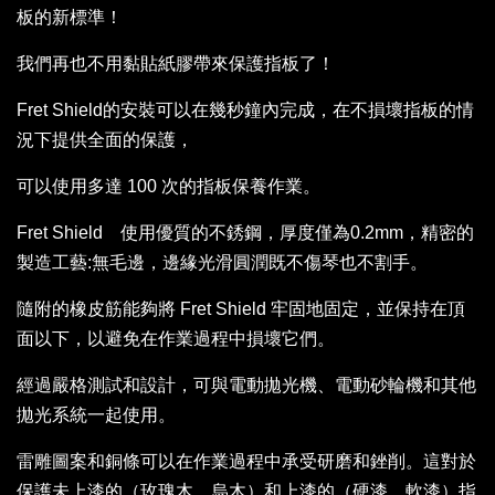
板的新標準！
我們再也不用黏貼紙膠帶來保護指板了！
Fret Shield的安裝可以在幾秒鐘內完成，在不損壞指板的情
況下提供全面的保護，
可以使用多達 100 次的指板保養作業。
Fret Shield 使用優質的不銹鋼，厚度僅為0.2mm，精密的
製造工藝:無毛邊，邊緣光滑圓潤既不傷琴也不割手。
隨附的橡皮筋能夠將 Fret Shield 牢固地固定，並保持在頂
面以下，以避免在作業過程中損壞它們。
經過嚴格測試和設計，可與電動拋光機、電動砂輪機和其他
拋光系統一起使用。
雷雕圖案和銅條可以在作業過程中承受研磨和銼削。這對於
保護未上漆的（玫瑰木、烏木）和上漆的（硬漆、軟漆）指