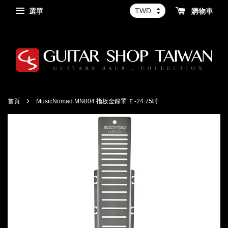
選單
購物車
›
首頁
MusicNomad MN804 指板金鐘罩 Ｅ-24.75吋