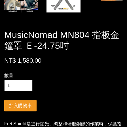
MusicNomad MN804 指板金
鐘罩 Ｅ-24.75吋
NT$ 1,580.00
數量
加入購物車
Fret Shield是進行拋光、調整和研磨銅條的作業時，保護指