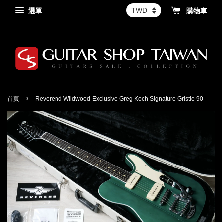
選單
購物車
›
首頁
Reverend Wildwood-Exclusive Greg Koch Signature Gristle 90