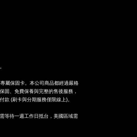
。
 Taiwan專屬保固卡。本公司商品都經過嚴格
保固、免費保養與完整的售後服務，
款 (刷卡與分期服務僅限線上)。
需等待一週工作日抵台，美國區域需