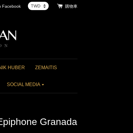
th Facebook
購物車
NIK HUBER
ZEMAITIS
SOCIAL MEDIA
 Epiphone Granada