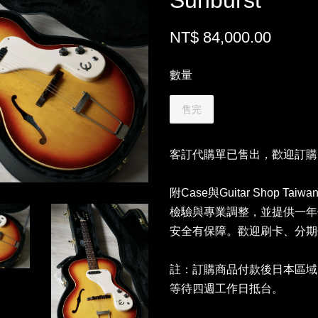
Sunburst
NT$ 84,000.00
數量
售完
客訂代購單已售出，歡迎訂購
附Case與Guitar Shop
檢驗與專業調整，並提供一年
安全有保障。歡迎刷卡、分期付
註：訂購商品付款後日本區域
等待四週工作日抵台。