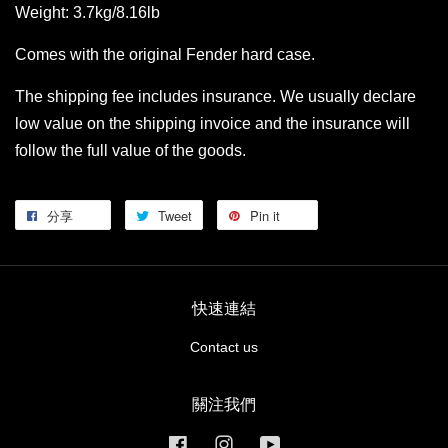
Weight: 3.7kg/8.16lb
Comes with the original Fender hard case.
The shipping fee includes insurance. We usually declare
low value on the shipping invoice and the insurance will
follow the full value of the goods.
分享
Tweet
Pin it
快速連結
Contact us
關注我們
Facebook
Instagram
YouTube