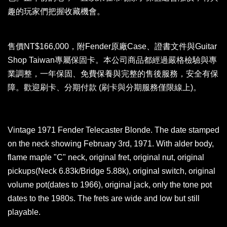
趣的玩家們把握收藏機會。
售價NT$166,000，附Fender原廠Case、證書文件與Guitar
Shop Taiwan專屬保固卡。本公司商品都經過嚴格檢驗與專
業調整，一年保固、免費保養與完整的售後服務，安全有保
障。歡迎刷卡、分期付款 (刷卡與分期服務僅限線上)。
Vintage 1971 Fender Telecaster Blonde. The date stamped
on the neck showing February 3rd, 1971. With alder body,
flame maple "C" neck, original fret, original nut, original
pickups(Neck 6.83k/Bridge 5.88k), original switch, original
volume pot(dates to 1966), original jack, only the tone pot
dates to the 1980s. The frets are wide and low but still
playable.