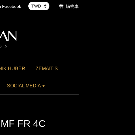
th Facebook
購物車
NIK HUBER
ZEMAITIS
SOCIAL MEDIA
4MF FR 4C