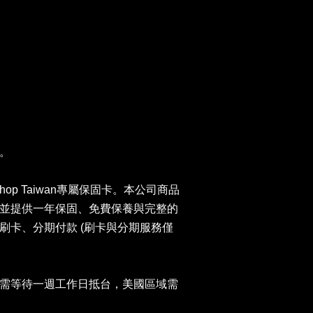
。
 Shop Taiwan專屬保固卡。本公司商品
並提供一年保固、免費保養與完整的
刷卡、分期付款 (刷卡與分期服務僅
需等待一週工作日抵台，美國區域需